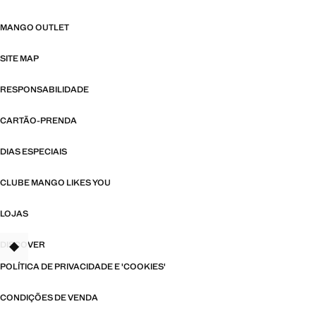
MANGO OUTLET
SITE MAP
RESPONSABILIDADE
CARTÃO-PRENDA
DIAS ESPECIAIS
CLUBE MANGO LIKES YOU
LOJAS
DISCOVER
TANT
POLÍTICA DE PRIVACIDADE E 'COOKIES'
CONDIÇÕES DE VENDA