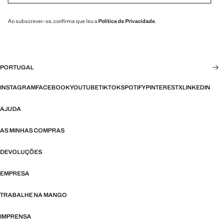
Ao subscrever-se, confirma que leu a
Política de Privacidade
.
PORTUGAL
INSTAGRAM
FACEBOOK
YOUTUBE
TIKTOK
SPOTIFY
PINTEREST
X
LINKEDIN
AJUDA
AS MINHAS COMPRAS
DEVOLUÇÕES
EMPRESA
TRABALHE NA MANGO
IMPRENSA