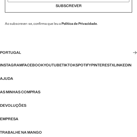
SUBSCREVER
Ao subscrever-se, confirma que leu a
Política de Privacidade
.
PORTUGAL
INSTAGRAM
FACEBOOK
YOUTUBE
TIKTOK
SPOTIFY
PINTEREST
X
LINKEDIN
AJUDA
AS MINHAS COMPRAS
DEVOLUÇÕES
EMPRESA
TRABALHE NA MANGO