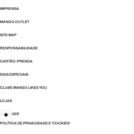
IMPRENSA
MANGO OUTLET
SITE MAP
RESPONSABILIDADE
CARTÃO-PRENDA
DIAS ESPECIAIS
CLUBE MANGO LIKES YOU
LOJAS
DISCOVER
TANT
POLÍTICA DE PRIVACIDADE E 'COOKIES'