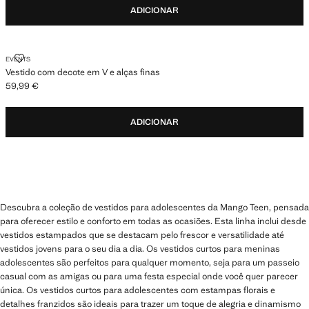
ADICIONAR
VESTIDO COM DECOTE EM V E ALÇAS FINAS
EVENTS
Vestido com decote em V e alças finas
59,99 €
Preço atual [59,99 € ]
ADICIONAR
Descubra a coleção de vestidos para adolescentes da Mango Teen, pensada
para oferecer estilo e conforto em todas as ocasiões. Esta linha inclui desde
vestidos estampados que se destacam pelo frescor e versatilidade até
vestidos jovens para o seu dia a dia. Os vestidos curtos para meninas
adolescentes são perfeitos para qualquer momento, seja para um passeio
casual com as amigas ou para uma festa especial onde você quer parecer
única. Os vestidos curtos para adolescentes com estampas florais e
detalhes franzidos são ideais para trazer um toque de alegria e dinamismo