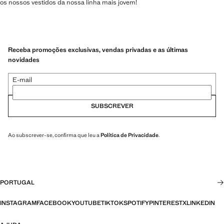
os nossos vestidos da nossa linha mais jovem!
Receba promoções exclusivas, vendas privadas e as últimas
novidades
E-mail
SUBSCREVER
Ao subscrever-se, confirma que leu a
Política de Privacidade
.
PORTUGAL
INSTAGRAM
FACEBOOK
YOUTUBE
TIKTOK
SPOTIFY
PINTEREST
X
LINKEDIN