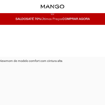
SALDOS
ATÉ 70%
Últimos Preços
COMPRAR AGORA
BALLOON /
MOM
FLARE / BOOTCUT
BARREL
ANGA NEWMOM DE MODELO COMFORT COM CINTURA ALTA
 Newmom de modelo comfort com cintura alta
 GANGA NEWMOM DE MODELO COMFORT COM CINTURA ALTA
 € ]
 GANGA NEWMOM DE MODELO COMFORT COM CINTURA ALTA
 GANGA NEWMOM DE MODELO COMFORT COM CINTURA ALTA
 GANGA NEWMOM DE MODELO COMFORT COM CINTURA ALTA
 GANGA NEWMOM DE MODELO COMFORT COM CINTURA ALTA
 GANGA NEWMOM DE MODELO COMFORT COM CINTURA ALTA
 GANGA NEWMOM DE MODELO COMFORT COM CINTURA ALTA
 GANGA NEWMOM DE MODELO COMFORT COM CINTURA ALTA