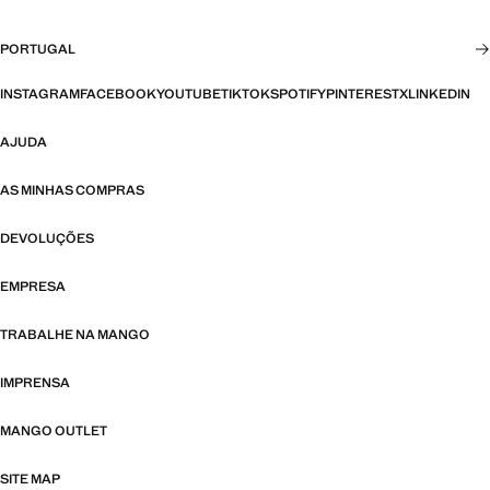
PORTUGAL
INSTAGRAM
FACEBOOK
YOUTUBE
TIKTOK
SPOTIFY
PINTEREST
X
LINKEDIN
AJUDA
AS MINHAS COMPRAS
DEVOLUÇÕES
EMPRESA
TRABALHE NA MANGO
IMPRENSA
MANGO OUTLET
SITE MAP