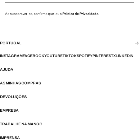
Ao subscrever-se, confirma que leu a
Política de Privacidade
.
PORTUGAL
INSTAGRAM
FACEBOOK
YOUTUBE
TIKTOK
SPOTIFY
PINTEREST
X
LINKEDIN
AJUDA
AS MINHAS COMPRAS
DEVOLUÇÕES
EMPRESA
TRABALHE NA MANGO
IMPRENSA