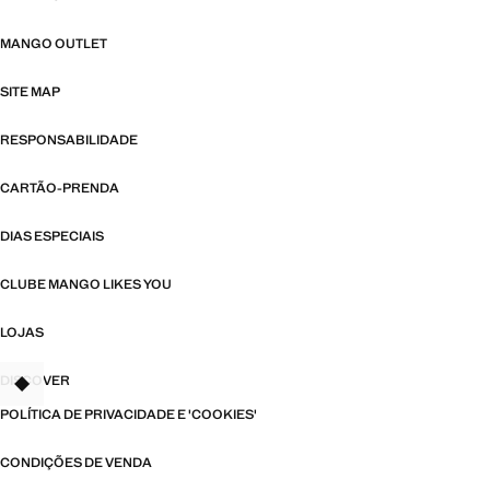
MANGO OUTLET
SITE MAP
RESPONSABILIDADE
CARTÃO-PRENDA
DIAS ESPECIAIS
CLUBE MANGO LIKES YOU
LOJAS
DISCOVER
TANT
POLÍTICA DE PRIVACIDADE E 'COOKIES'
CONDIÇÕES DE VENDA