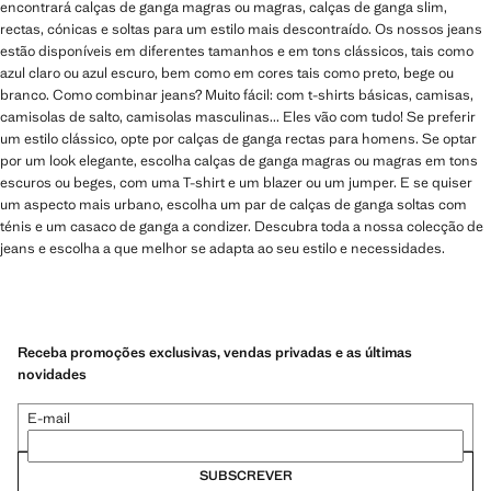
encontrará calças de ganga magras ou magras, calças de ganga slim,
rectas, cónicas e soltas para um estilo mais descontraído. Os nossos jeans
estão disponíveis em diferentes tamanhos e em tons clássicos, tais como
azul claro ou azul escuro, bem como em cores tais como preto, bege ou
branco. Como combinar jeans? Muito fácil: com t-shirts básicas, camisas,
camisolas de salto, camisolas masculinas... Eles vão com tudo! Se preferir
um estilo clássico, opte por calças de ganga rectas para homens. Se optar
por um look elegante, escolha calças de ganga magras ou magras em tons
escuros ou beges, com uma T-shirt e um blazer ou um jumper. E se quiser
um aspecto mais urbano, escolha um par de calças de ganga soltas com
ténis e um casaco de ganga a condizer. Descubra toda a nossa colecção de
jeans e escolha a que melhor se adapta ao seu estilo e necessidades.
Receba promoções exclusivas, vendas privadas e as últimas
novidades
E-mail
SUBSCREVER