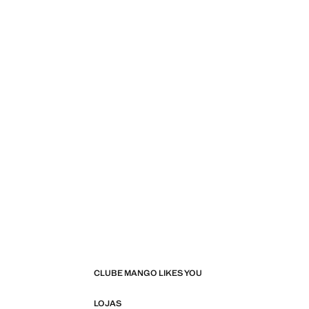
Preço atual [5,99 € ]
CLUBE MANGO LIKES YOU
LOJAS