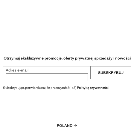
Otrzymuj ekskluzywne promocje, oferty prywatnej sprzedaży i nowości
Adres e-mail
SUBSKRYBUJ
Subskrybując, potwierdzasz, że przeczytałeś(-aś)
Politykę prywatności
.
POLAND