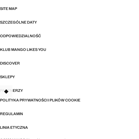
SITE MAP
SZCZEGÓLNE DATY
ODPOWIEDZIALNOŚĆ
KLUB MANGO LIKES YOU
DISCOVER
SKLEPY
PARTNERZY
TANT
POLITYKA PRYWATNOŚCI I PLIKÓW COOKIE
REGULAMIN
LINIA ETYCZNA