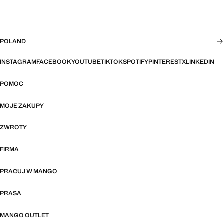
POLAND
INSTAGRAM
FACEBOOK
YOUTUBE
TIKTOK
SPOTIFY
PINTEREST
X
LINKEDIN
POMOC
MOJE ZAKUPY
ZWROTY
FIRMA
PRACUJ W MANGO
PRASA
MANGO OUTLET