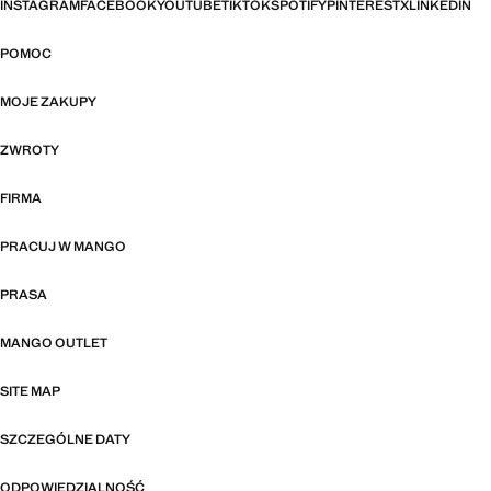
INSTAGRAM
FACEBOOK
YOUTUBE
TIKTOK
SPOTIFY
PINTEREST
X
LINKEDIN
POMOC
MOJE ZAKUPY
ZWROTY
FIRMA
PRACUJ W MANGO
PRASA
MANGO OUTLET
SITE MAP
SZCZEGÓLNE DATY
ODPOWIEDZIALNOŚĆ