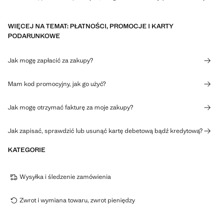
WIĘCEJ NA TEMAT: PŁATNOŚCI, PROMOCJE I KARTY
PODARUNKOWE
Jak mogę zapłacić za zakupy?
Mam kod promocyjny, jak go użyć?
Jak mogę otrzymać fakturę za moje zakupy?
Jak zapisać, sprawdzić lub usunąć kartę debetową bądź kredytową?
KATEGORIE
Wysyłka i śledzenie zamówienia
Zwrot i wymiana towaru, zwrot pieniędzy