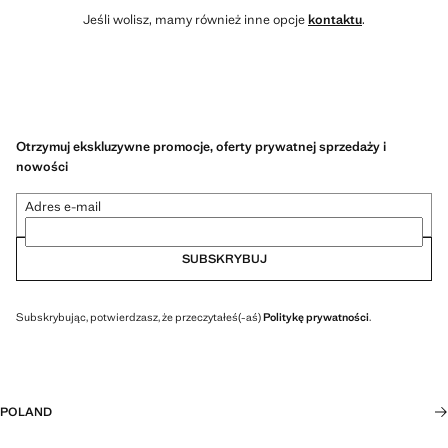
Jeśli wolisz, mamy również inne opcje
kontaktu
.
Otrzymuj ekskluzywne promocje, oferty prywatnej sprzedaży i
nowości
Adres e-mail
SUBSKRYBUJ
Subskrybując, potwierdzasz, że przeczytałeś(-aś)
Politykę prywatności
.
POLAND