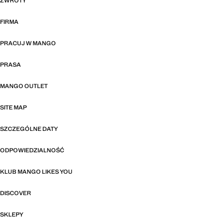
ZWROTY
FIRMA
PRACUJ W MANGO
PRASA
MANGO OUTLET
SITE MAP
SZCZEGÓLNE DATY
ODPOWIEDZIALNOŚĆ
KLUB MANGO LIKES YOU
DISCOVER
SKLEPY