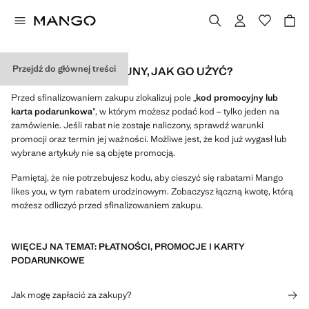
Przejdź do głównej treści
MAM KOD PROMOCYJNY, JAK GO UŻYĆ?
Przed sfinalizowaniem zakupu zlokalizuj pole „
kod promocyjny lub
karta podarunkowa
”, w którym możesz podać kod – tylko jeden na
zamówienie. Jeśli rabat nie zostaje naliczony, sprawdź warunki
promocji oraz termin jej ważności. Możliwe jest, że kod już wygasł lub
wybrane artykuły nie są objęte promocją.
Pamiętaj, że nie potrzebujesz kodu, aby cieszyć się rabatami Mango
likes you, w tym rabatem urodzinowym. Zobaczysz łączną kwotę, którą
możesz odliczyć przed sfinalizowaniem zakupu.
WIĘCEJ NA TEMAT: PŁATNOŚCI, PROMOCJE I KARTY
PODARUNKOWE
Jak mogę zapłacić za zakupy?