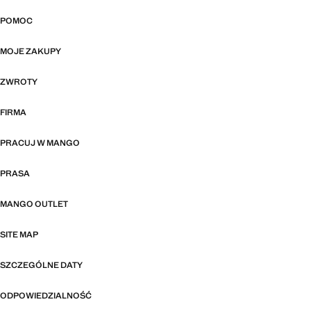
POMOC
MOJE ZAKUPY
ZWROTY
FIRMA
PRACUJ W MANGO
PRASA
MANGO OUTLET
SITE MAP
SZCZEGÓLNE DATY
ODPOWIEDZIALNOŚĆ