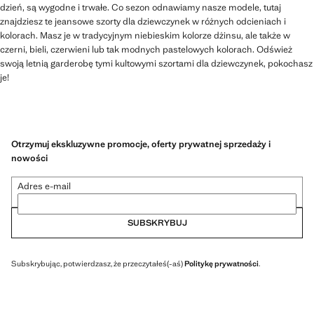
dzień, są wygodne i trwałe. Co sezon odnawiamy nasze modele, tutaj
znajdziesz te jeansowe szorty dla dziewczynek w różnych odcieniach i
kolorach. Masz je w tradycyjnym niebieskim kolorze dżinsu, ale także w
czerni, bieli, czerwieni lub tak modnych pastelowych kolorach. Odśwież
swoją letnią garderobę tymi kultowymi szortami dla dziewczynek, pokochasz
je!
Otrzymuj ekskluzywne promocje, oferty prywatnej sprzedaży i
nowości
Adres e-mail
SUBSKRYBUJ
Subskrybując, potwierdzasz, że przeczytałeś(-aś)
Politykę prywatności
.