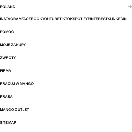
POLAND
INSTAGRAM
FACEBOOK
YOUTUBE
TIKTOK
SPOTIFY
PINTEREST
X
LINKEDIN
POMOC
MOJE ZAKUPY
ZWROTY
FIRMA
PRACUJ W MANGO
PRASA
MANGO OUTLET
SITE MAP