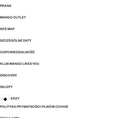
PRASA
MANGO OUTLET
SITE MAP
SZCZEGÓLNE DATY
ODPOWIEDZIALNOŚĆ
KLUB MANGO LIKES YOU
DISCOVER
SKLEPY
PARTNERZY
TANT
POLITYKA PRYWATNOŚCI I PLIKÓW COOKIE