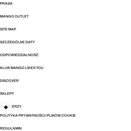
PRASA
MANGO OUTLET
SITE MAP
SZCZEGÓLNE DATY
ODPOWIEDZIALNOŚĆ
KLUB MANGO LIKES YOU
DISCOVER
SKLEPY
PARTNERZY
TANT
POLITYKA PRYWATNOŚCI I PLIKÓW COOKIE
REGULAMIN