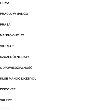
FIRMA
PRACUJ W MANGO
PRASA
MANGO OUTLET
SITE MAP
SZCZEGÓLNE DATY
ODPOWIEDZIALNOŚĆ
KLUB MANGO LIKES YOU
DISCOVER
SKLEPY