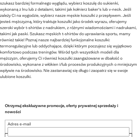
szukasz bardziej formalnego wyglądu, wybierz koszulę do sukienki,
wykonaną z lnu lub z detalami, takimi jak kołnierz baker's lub v-neck. Jeśli
zależy Ci na wygodzie, wybierz nasze męskie koszulki z przepływem. Jeśli
jesteś mężczyzną, który traktuje koszulki jako środek wyrazu, oferujemy
szeroki wybór t-shirtów z nadrukiem, z różnymi wiadomościami i nadrukami,
takimi jak paski. Szukasz męskich t-shirtów do uprawiania sportu, mamy
również takie! Poznaj nasze najbardziej funkcjonalne koszulki:
termoregulacyjne lub oddychające, dzięki którym poczujesz się wyjątkowo
komfortowo podczas treningów. Wśród tych wszystkich modeli dla
mężczyzn, oferujemy Ci również koszulki zaangażowane w dbałość o
środowisko, wykonane z włókien i/lub procesów produkcyjnych o mniejszym
wpływie na środowisko. Nie zastanawiaj się długo i zaopatrz się w swoje
ulubione koszulki.
Otrzymuj ekskluzywne promocje, oferty prywatnej sprzedaży i
nowości
Adres e-mail