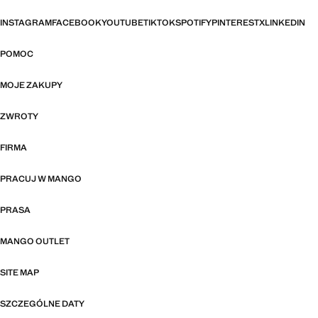
INSTAGRAM
FACEBOOK
YOUTUBE
TIKTOK
SPOTIFY
PINTEREST
X
LINKEDIN
POMOC
MOJE ZAKUPY
ZWROTY
FIRMA
PRACUJ W MANGO
PRASA
MANGO OUTLET
SITE MAP
SZCZEGÓLNE DATY