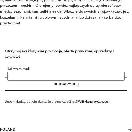
płaszczem męskim. Oferujemy również najlepszych sprzymierzeńców
między sezonami: kamizelki męskie. Włącz je do swoich strojów, łącząc je z
koszulami, T-shirtami i ulubionymi spodniami lub dżinsami - są bardzo
praktyczne!
Otrzymuj ekskluzywne promocje, oferty prywatnej sprzedaży i
nowości
Adres e-mail
SUBSKRYBUJ
Subskrybując, potwierdzasz, że przeczytałeś(-aś)
Politykę prywatności
.
POLAND