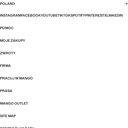
POLAND
INSTAGRAM
FACEBOOK
YOUTUBE
TIKTOK
SPOTIFY
PINTEREST
X
LINKEDIN
POMOC
MOJE ZAKUPY
ZWROTY
FIRMA
PRACUJ W MANGO
PRASA
MANGO OUTLET
SITE MAP