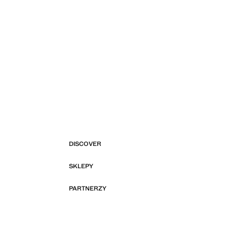
DISCOVER
SKLEPY
PARTNERZY