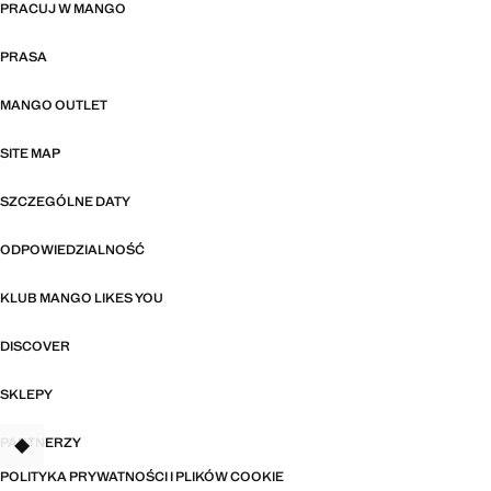
PRACUJ W MANGO
PRASA
MANGO OUTLET
SITE MAP
SZCZEGÓLNE DATY
ODPOWIEDZIALNOŚĆ
KLUB MANGO LIKES YOU
DISCOVER
SKLEPY
PARTNERZY
TANT
POLITYKA PRYWATNOŚCI I PLIKÓW COOKIE