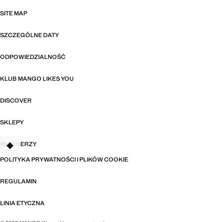
SITE MAP
SZCZEGÓLNE DATY
ODPOWIEDZIALNOŚĆ
KLUB MANGO LIKES YOU
DISCOVER
SKLEPY
PARTNERZY
TANT
POLITYKA PRYWATNOŚCI I PLIKÓW COOKIE
REGULAMIN
LINIA ETYCZNA