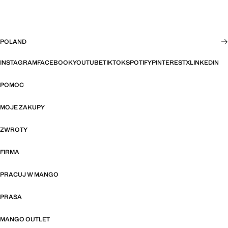
POLAND
INSTAGRAM
FACEBOOK
YOUTUBE
TIKTOK
SPOTIFY
PINTEREST
X
LINKEDIN
POMOC
MOJE ZAKUPY
ZWROTY
FIRMA
PRACUJ W MANGO
PRASA
MANGO OUTLET