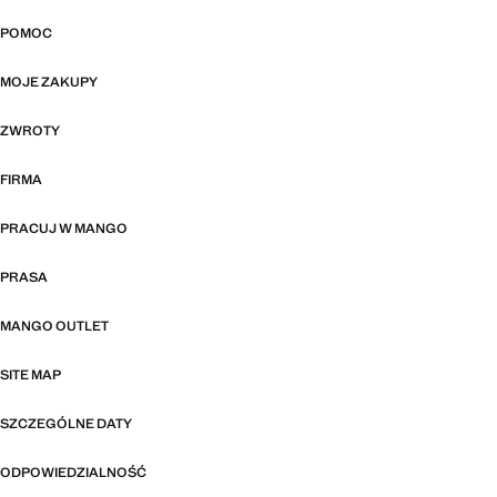
POMOC
MOJE ZAKUPY
ZWROTY
FIRMA
PRACUJ W MANGO
PRASA
MANGO OUTLET
SITE MAP
SZCZEGÓLNE DATY
ODPOWIEDZIALNOŚĆ