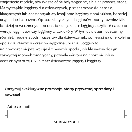
znajdziecie modele, aby Wasze córki były wygodne, ale z najnowszą modą.
Mamy zwykłe legginsy dla dziewczynek, przeznaczone do bardziej
klasycznych lub codziennych stylizacji oraz legginsy z nadrukiem, bardziej
oryginalne i zabawne. Oprócz klasycznych legginsów, mamy również kilka
bardziej nowoczesnych modeli, takich jak flare leggings, czyli spłaszczona
wersja legginsów, czy legginsy z faux skóry. W tym dziale zamieszczamy
również modele spodni joggerów dla dziewczynek, ponieważ są one kolejną
opcją dla Waszych córek na wygodne ubrania. Joggery to
najnowocześniejsza wersja dresowych spodni, ich klasyczny design,
zazwyczaj monochromatyczny, pozwala córkom na noszenie ich w
codziennym stroju. Kup teraz dziewczęce joggery i legginsy.
Otrzymuj ekskluzywne promocje, oferty prywatnej sprzedaży i
nowości
Adres e-mail
SUBSKRYBUJ