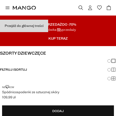
WYPRZEDAŻ
DO -70%
Przejdź do głównej treści
Końcówka Wyprzedaży
KUP TERAZ
SZORTY DZIEWCZĘCE
Zmian
Pok
FILTRUJ I SORTUJ
Pok
Po
SPÓDNICOSPODENKI ZE SZTUCZNEJ SKÓRY
NEW NOW
Spódnicospodenki ze sztucznej skóry
109,99 zł
Aktualna cena [109,99 zł ]
DODAJ