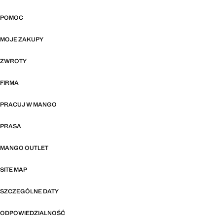
POMOC
MOJE ZAKUPY
ZWROTY
FIRMA
PRACUJ W MANGO
PRASA
MANGO OUTLET
SITE MAP
SZCZEGÓLNE DATY
ODPOWIEDZIALNOŚĆ