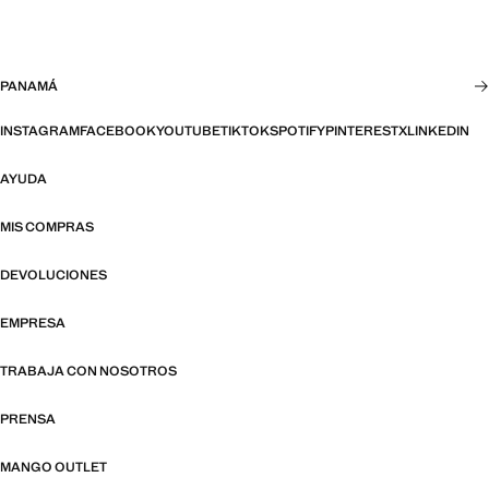
PANAMÁ
INSTAGRAM
FACEBOOK
YOUTUBE
TIKTOK
SPOTIFY
PINTEREST
X
LINKEDIN
AYUDA
MIS COMPRAS
DEVOLUCIONES
EMPRESA
TRABAJA CON NOSOTROS
PRENSA
MANGO OUTLET