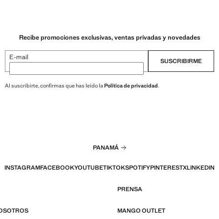
Recibe promociones exclusivas, ventas privadas y novedades
E-mail
SUSCRIBIRME
Al suscribirte, confirmas que has leído la
Política de privacidad
.
PANAMÁ
INSTAGRAM
FACEBOOK
YOUTUBE
TIKTOK
SPOTIFY
PINTEREST
X
LINKEDIN
PRENSA
NOSOTROS
MANGO OUTLET