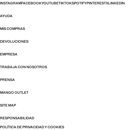
INSTAGRAM
FACEBOOK
YOUTUBE
TIKTOK
SPOTIFY
PINTEREST
X
LINKEDIN
AYUDA
MIS COMPRAS
DEVOLUCIONES
EMPRESA
TRABAJA CON NOSOTROS
PRENSA
MANGO OUTLET
SITE MAP
RESPONSABILIDAD
POLÍTICA DE PRIVACIDAD Y COOKIES