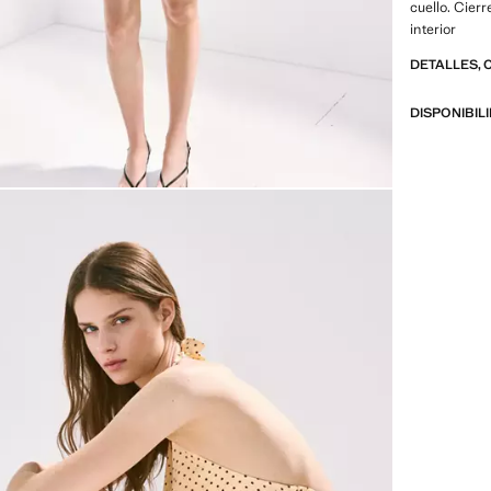
cuello. Cierr
interior
DETALLES, 
DISPONIBIL