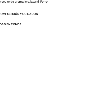
e oculto de cremallera lateral. Forro
COMPOSICIÓN Y CUIDADOS
IDAD EN TIENDA