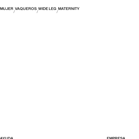
MUJER
VAQUEROS
WIDE LEG
MATERNITY
AYUDA
EMPRESA