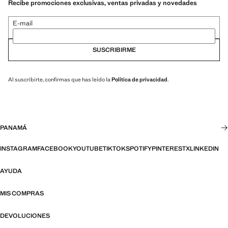
Recibe promociones exclusivas, ventas privadas y novedades
E-mail
SUSCRIBIRME
Al suscribirte, confirmas que has leído la
Política de privacidad
.
PANAMÁ
INSTAGRAM
FACEBOOK
YOUTUBE
TIKTOK
SPOTIFY
PINTEREST
X
LINKEDIN
AYUDA
MIS COMPRAS
DEVOLUCIONES