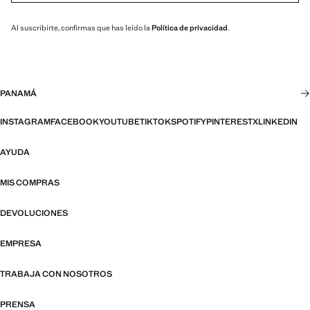
Al suscribirte, confirmas que has leído la
Política de privacidad
.
PANAMÁ
INSTAGRAM
FACEBOOK
YOUTUBE
TIKTOK
SPOTIFY
PINTEREST
X
LINKEDIN
AYUDA
MIS COMPRAS
DEVOLUCIONES
EMPRESA
TRABAJA CON NOSOTROS
PRENSA