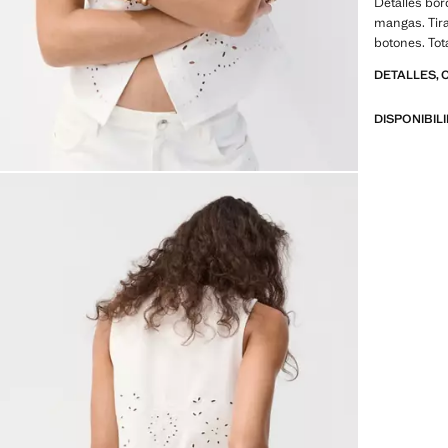
Detalles bor
mangas. Tira
botones. Tot
DETALLES, 
DISPONIBIL