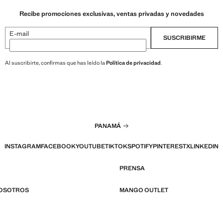
Recibe promociones exclusivas, ventas privadas y novedades
E-mail
SUSCRIBIRME
Al suscribirte, confirmas que has leído la
Política de privacidad
.
PANAMÁ
INSTAGRAM
FACEBOOK
YOUTUBE
TIKTOK
SPOTIFY
PINTEREST
X
LINKEDIN
PRENSA
NOSOTROS
MANGO OUTLET