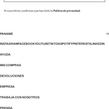
Al suscribirte, confirmas que has leído la
Política de privacidad
.
PANAMÁ
INSTAGRAM
FACEBOOK
YOUTUBE
TIKTOK
SPOTIFY
PINTEREST
X
LINKEDIN
AYUDA
MIS COMPRAS
DEVOLUCIONES
EMPRESA
TRABAJA CON NOSOTROS
PRENSA