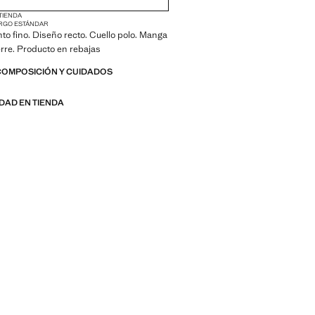
 TIENDA
RGO ESTÁNDAR
nto fino. Diseño recto. Cuello polo. Manga
ierre. Producto en rebajas
COMPOSICIÓN Y CUIDADOS
IDAD EN TIENDA