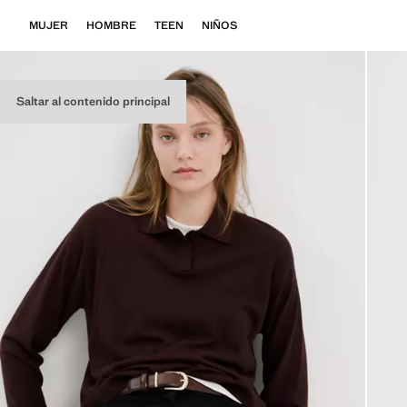
MUJER
HOMBRE
TEEN
NIÑOS
Saltar al contenido principal