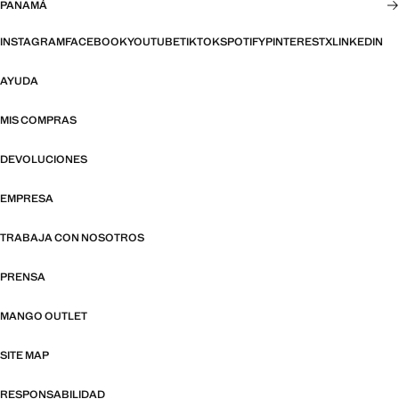
PANAMÁ
INSTAGRAM
FACEBOOK
YOUTUBE
TIKTOK
SPOTIFY
PINTEREST
X
LINKEDIN
AYUDA
MIS COMPRAS
DEVOLUCIONES
EMPRESA
TRABAJA CON NOSOTROS
PRENSA
MANGO OUTLET
SITE MAP
RESPONSABILIDAD