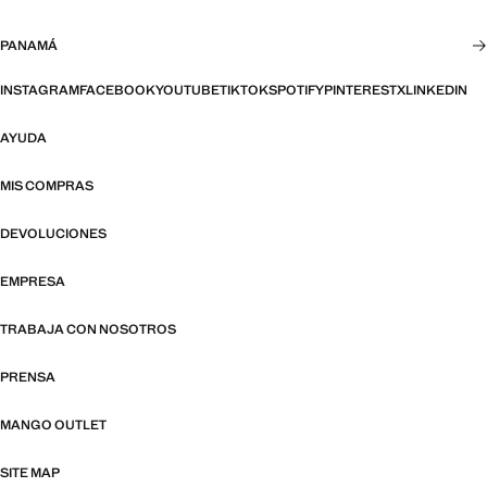
PANAMÁ
INSTAGRAM
FACEBOOK
YOUTUBE
TIKTOK
SPOTIFY
PINTEREST
X
LINKEDIN
AYUDA
MIS COMPRAS
DEVOLUCIONES
EMPRESA
TRABAJA CON NOSOTROS
PRENSA
MANGO OUTLET
SITE MAP