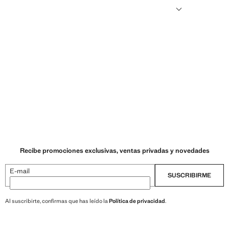
ransforman en nuevos tejidos.
Recibe promociones exclusivas, ventas privadas y novedades
E-mail
SUSCRIBIRME
Al suscribirte, confirmas que has leído la
Política de privacidad
.