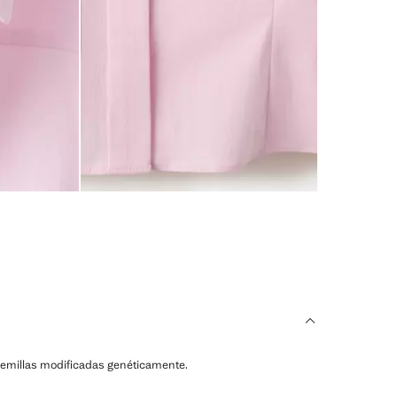
ni semillas modificadas genéticamente.