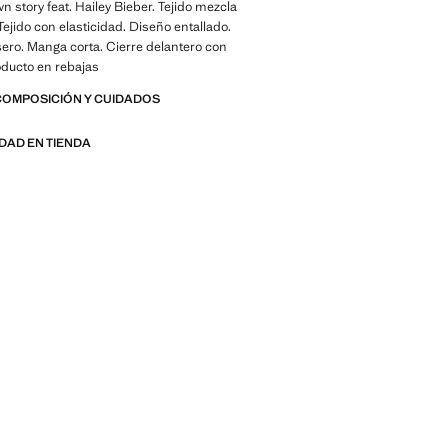
n story feat. Hailey Bieber. Tejido mezcla
Tejido con elasticidad. Diseño entallado.
ero. Manga corta. Cierre delantero con
oducto en rebajas
COMPOSICIÓN Y CUIDADOS
IDAD EN TIENDA