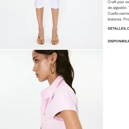
Craft your ow
de algodón. 
Cuello camis
botones. Pr
DETALLES, 
DISPONIBIL