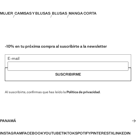
MUJER
CAMISAS Y BLUSAS
BLUSAS
MANGA CORTA
-10% en tu próxima compra al suscribirte a la newsletter
E-mail
SUSCRIBIRME
Al suscribirte, confirmas que has leído la
Política de privacidad
.
PANAMÁ
INSTAGRAM
FACEBOOK
YOUTUBE
TIKTOK
SPOTIFY
PINTEREST
X
LINKEDIN