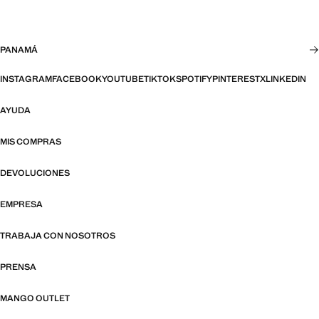
PANAMÁ
INSTAGRAM
FACEBOOK
YOUTUBE
TIKTOK
SPOTIFY
PINTEREST
X
LINKEDIN
AYUDA
MIS COMPRAS
DEVOLUCIONES
EMPRESA
TRABAJA CON NOSOTROS
PRENSA
MANGO OUTLET