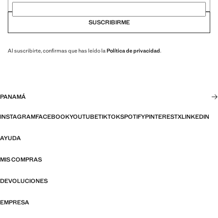
SUSCRIBIRME
Al suscribirte, confirmas que has leído la
Política de privacidad
.
PANAMÁ
INSTAGRAM
FACEBOOK
YOUTUBE
TIKTOK
SPOTIFY
PINTEREST
X
LINKEDIN
AYUDA
MIS COMPRAS
DEVOLUCIONES
EMPRESA