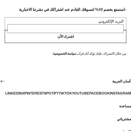
-استمتع بخصم 10% لتسوقك القادم عند اشتراكك في نشرتنا الاخبارية
البريد الإلكتروني
اشترك الأن
من خلال الاشتراك، فإنك تؤكد أنك قرأت
سياسة الخصوصية
.
عُمان
·
العربية
LINKEDIN
X
PINTEREST
SPOTIFY
TIKTOK
YOUTUBE
FACEBOOK
INSTAGRAM
مساعدة
مشترياتي