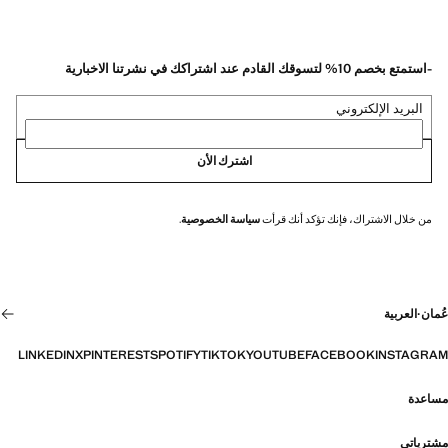
-استمتع بخصم 10% لتسوقك القادم عند اشتراكك في نشرتنا الاخبارية
البريد الإلكتروني
اشترك الأن
من خلال الاشتراك، فإنك تؤكد أنك قرأت
سياسة الخصوصية
.
عُمان
·
العربية
LINKEDIN
X
PINTEREST
SPOTIFY
TIKTOK
YOUTUBE
FACEBOOK
INSTAGRAM
مساعدة
مشترياتي