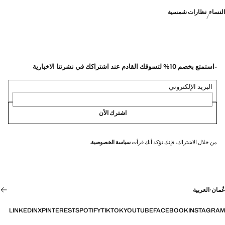
النساء
نظارات شمسية
-استمتع بخصم 10% لتسوقك القادم عند اشتراكك في نشرتنا الاخبارية
البريد الإلكتروني
اشترك الأن
من خلال الاشتراك، فإنك تؤكد أنك قرأت
سياسة الخصوصية
.
عُمان
·
العربية
LINKEDIN
X
PINTEREST
SPOTIFY
TIKTOK
YOUTUBE
FACEBOOK
INSTAGRAM