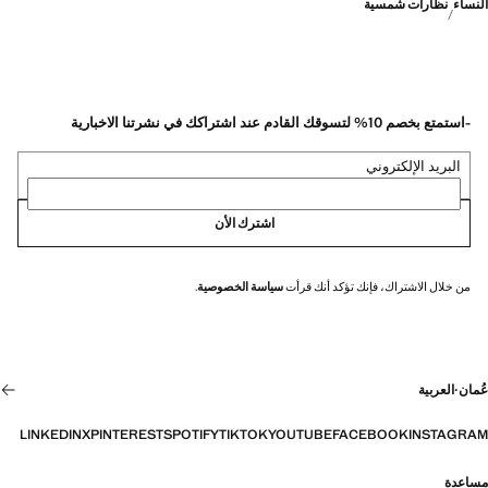
النساء
نظارات شمسية
-استمتع بخصم 10% لتسوقك القادم عند اشتراكك في نشرتنا الاخبارية
البريد الإلكتروني
اشترك الأن
من خلال الاشتراك، فإنك تؤكد أنك قرأت
سياسة الخصوصية
.
عُمان
·
العربية
LINKEDIN
X
PINTEREST
SPOTIFY
TIKTOK
YOUTUBE
FACEBOOK
INSTAGRAM
مساعدة