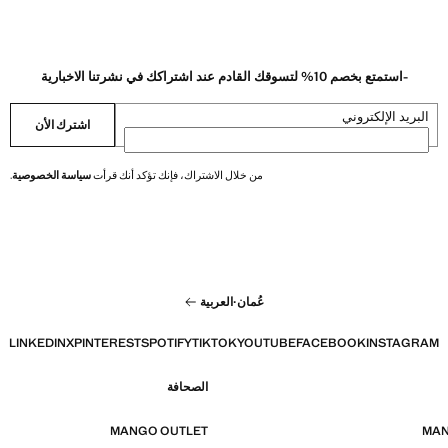
-استمتع بخصم 10% لتسوقك القادم عند اشتراكك في نشرتنا الاخبارية
البريد الإلكتروني
اشترك الأن
من خلال الاشتراك، فإنك تؤكد أنك قرأت
سياسة الخصوصية
.
عُمان
·
العربية
LINKEDIN
X
PINTEREST
SPOTIFY
TIKTOK
YOUTUBE
FACEBOOK
INSTAGRAM
الصحافة
MANGO OUTLET