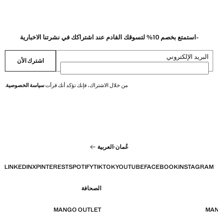
-استمتع بخصم 10% لتسوقك القادم عند اشتراكك في نشرتنا الاخبارية
البريد الإلكتروني
اشترك الأن
من خلال الاشتراك، فإنك تؤكد أنك قرأت
سياسة الخصوصية
.
عُمان
·
العربية
LINKEDIN
X
PINTEREST
SPOTIFY
TIKTOK
YOUTUBE
FACEBOOK
INSTAGRAM
الصحافة
MANGO OUTLET