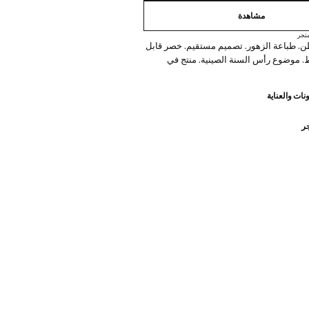
مشاهدة
تجر
. طباعة الزهور. تصميم مستقيم. خصر قابل
. موضوع رأس السنة الصينية. منتج في
نات والعناية
جر