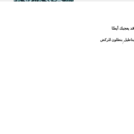
قد يعجبك أيضًا
بناطيل
بنطلون للركض