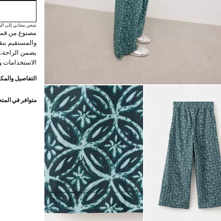
شحن مجاني إلى الم
والمستقيم بنق
يضمن الراحة، مم
الاستخدامات 
التفاصيل والمكو
متوافر في المت