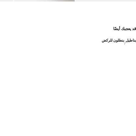
قد يعجبك أيضًا
بناطيل
بنطلون للركض