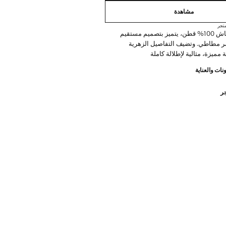
مشاهدة
تجر
مصنوع من قماش 100% قطن، يتميز بتصميم مستقيم
 مطاطي. وتضيف التفاصيل الزهرية
ميزة، مثالية لإطلالة كاملة
نات والعناية
جر