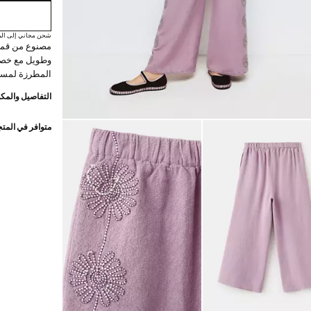
شحن مجاني إلى الم
وطويل مع خصر
المطرزة لمسة م
التفاصيل والمكو
متوافر في المت