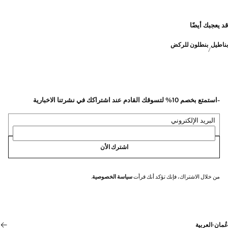
قد يعجبك أيضًا
بناطيل
بنطلون للركض
-استمتع بخصم 10% لتسوقك القادم عند اشتراكك في نشرتنا الاخبارية
البريد الإلكتروني
اشترك الأن
من خلال الاشتراك، فإنك تؤكد أنك قرأت
سياسة الخصوصية
.
عُمان
·
العربية